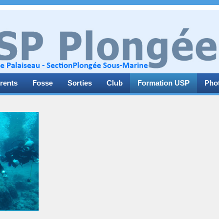
rents
Fosse
Sorties
Club
Formation USP
Pho