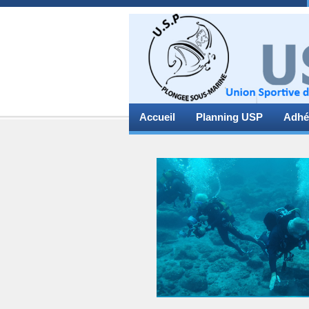
Accueil
Planning USP
Adhé