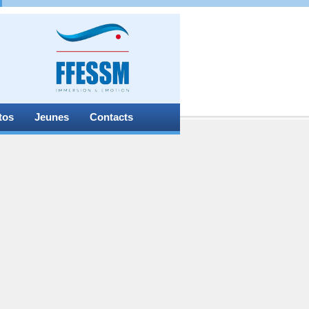
tos
Jeunes
Contacts